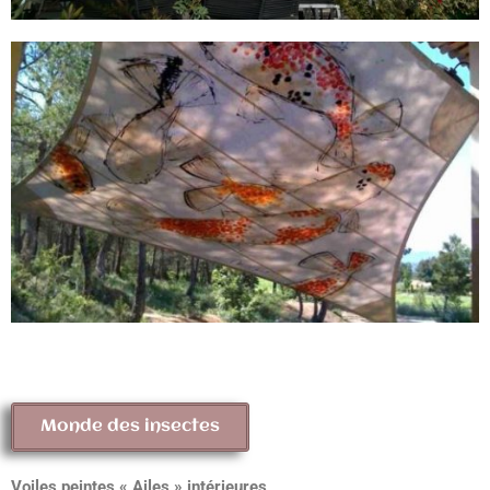
Monde des insectes
Voiles peintes « Ailes » intérieures