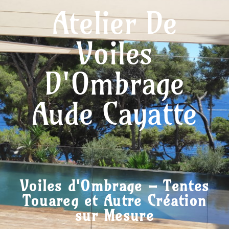
Atelier De
Voiles
D'Ombrage
Aude Cayatte
Voiles d'Ombrage – Tentes
Touareg et Autre Création
sur Mesure